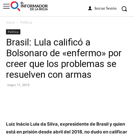
Iniciar Sesión
Inicio
Política
Política
Brasil: Lula calificó a
Bolsonaro de «enfermo» por
creer que los problemas se
resuelven con armas
mayo 11, 2019
Luiz Inácio Lula da Silva, expresidente de Brasil y quien
está en prisión desde abril del 2018, no dudo en calificar