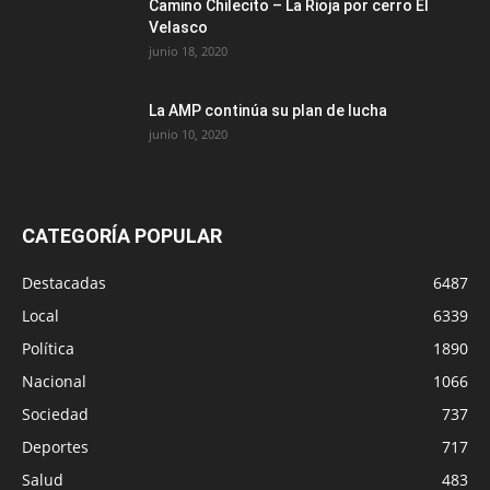
Camino Chilecito – La Rioja por cerro El
Velasco
junio 18, 2020
La AMP continúa su plan de lucha
junio 10, 2020
CATEGORÍA POPULAR
Destacadas
6487
Local
6339
Política
1890
Nacional
1066
Sociedad
737
Deportes
717
Salud
483