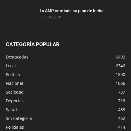
La AMP continúa su plan de lucha
junio 10, 2020
CATEGORÍA POPULAR
Destacadas
6492
Local
6346
Política
1890
Nacional
1066
Sociedad
737
Deportes
718
Salud
483
Sin Categoría
462
Policiales
414