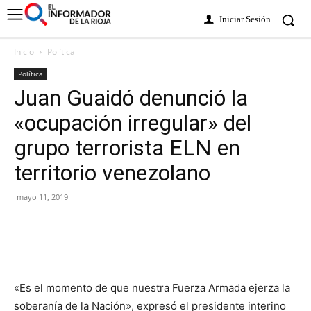
Iniciar Sesión
Inicio
Política
Política
Juan Guaidó denunció la
«ocupación irregular» del
grupo terrorista ELN en
territorio venezolano
mayo 11, 2019
«Es el momento de que nuestra Fuerza Armada ejerza la
soberanía de la Nación», expresó el presidente interino