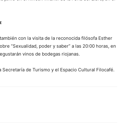
z
mbién con la visita de la reconocida filósofa Esther
sobre “Sexualidad, poder y saber” a las 20:00 horas, en
degustarán vinos de bodegas riojanas.
 Secretaría de Turismo y el Espacio Cultural Filocafé.