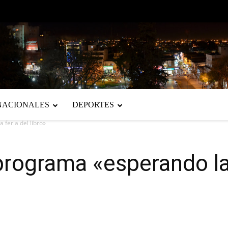
NACIONALES
DEPORTES
feria del libro»
programa «esperando la 