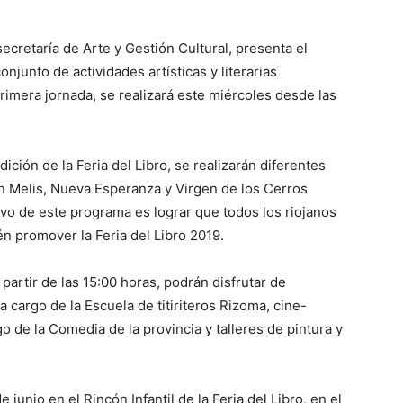
secretaría de Arte y Gestión Cultural, presenta el
onjunto de actividades artísticas y literarias
primera jornada, se realizará este miércoles desde las
ición de la Feria del Libro, se realizarán diferentes
an Melis, Nueva Esperanza y Virgen de los Cerros
tivo de este programa es lograr que todos los riojanos
n promover la Feria del Libro 2019.
partir de las 15:00 horas, podrán disfrutar de
a cargo de la Escuela de titiriteros Rizoma, cine-
o de la Comedia de la provincia y talleres de pintura y
 junio en el Rincón Infantil de la Feria del Libro, en el