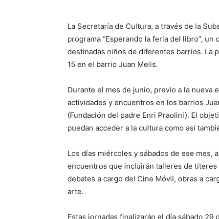
La Secretaría de Cultura, a través de la Sub
programa “Esperando la feria del libro”, un c
destinadas niños de diferentes barrios. La 
15 en el barrio Juan Melis.
Durante el mes de junio, previo a la nueva ed
actividades y encuentros en los barrios Ju
(Fundación del padre Enri Praolini). El obje
puedan acceder a la cultura como así tambié
Los días miércoles y sábados de ese mes, a 
encuentros que incluirán talleres de títeres 
debates a cargo del Cine Móvil, obras a carg
arte.
Estas jornadas finalizarán el día sábado 29 de