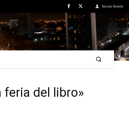
Iniciar Sesión
feria del libro»