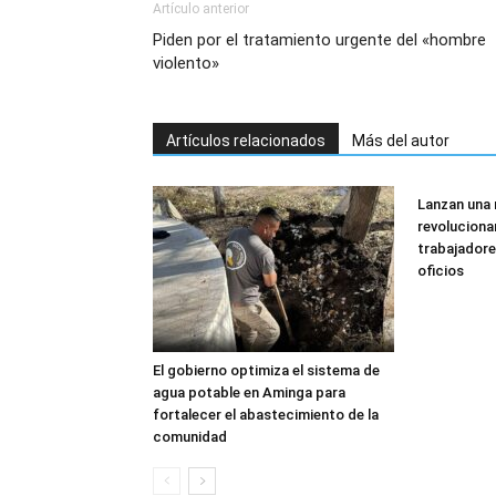
Artículo anterior
Piden por el tratamiento urgente del «hombre
violento»
Artículos relacionados
Más del autor
Lanzan una 
revoluciona
trabajadore
oficios
El gobierno optimiza el sistema de
agua potable en Aminga para
fortalecer el abastecimiento de la
comunidad