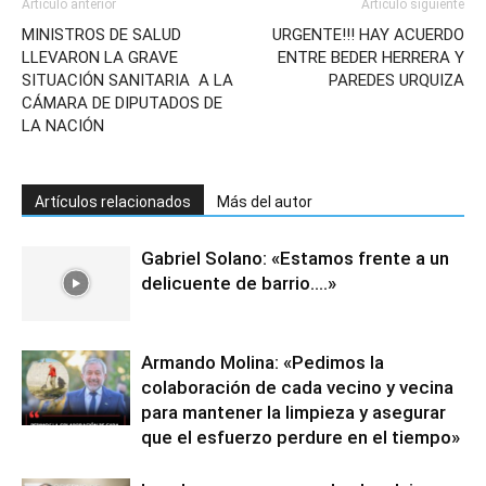
Artículo anterior
Artículo siguiente
MINISTROS DE SALUD
URGENTE!!! HAY ACUERDO
LLEVARON LA GRAVE
ENTRE BEDER HERRERA Y
SITUACIÓN SANITARIA A LA
PAREDES URQUIZA
CÁMARA DE DIPUTADOS DE
LA NACIÓN
Artículos relacionados
Más del autor
Gabriel Solano: «Estamos frente a un
delicuente de barrio….»
Armando Molina: «Pedimos la
colaboración de cada vecino y vecina
para mantener la limpieza y asegurar
que el esfuerzo perdure en el tiempo»