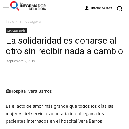
Iniciar Sesión
Inicio
Sin Categoría
Sin Categoría
La solidaridad es donarse al
otro sin recibir nada a cambio
septiembre 2, 2019
🏥Hospital Vera Barros
Es el acto de amor más grande que todos los días las
mujeres del servicio voluntariado entregan a los
pacientes internados en el hospital Vera Barros.