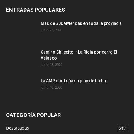
ENTRADAS POPULARES
Más de 300 viviendas en toda la provincia
junio 23, 2020
Camino Chilecito – La Rioja por cerro El
Velasco
junio 18, 2020
La AMP continúa su plan de lucha
junio 10, 2020
CATEGORÍA POPULAR
Destacadas
6491