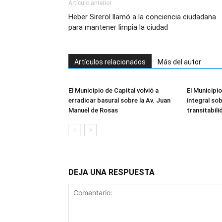
Artículo anterior
Heber Sirerol llamó a la conciencia ciudadana
para mantener limpia la ciudad
Artículos relacionados
Más del autor
El Municipio de Capital volvió a
El Municipio
erradicar basural sobre la Av. Juan
integral sob
Manuel de Rosas
transitabili
DEJA UNA RESPUESTA