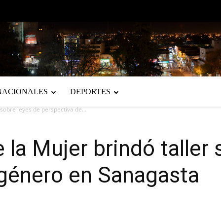
NACIONALES
DEPORTES
 sobre leyes de perspectiva de...
 la Mujer brindó taller
 género en Sanagasta