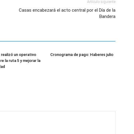
Artículo siguiente
Casas encabezará el acto central por el Día de la
Bandera
 realizó un operativo
Cronograma de pago: Haberes julio
re la ruta 5 y mejorar la
dad