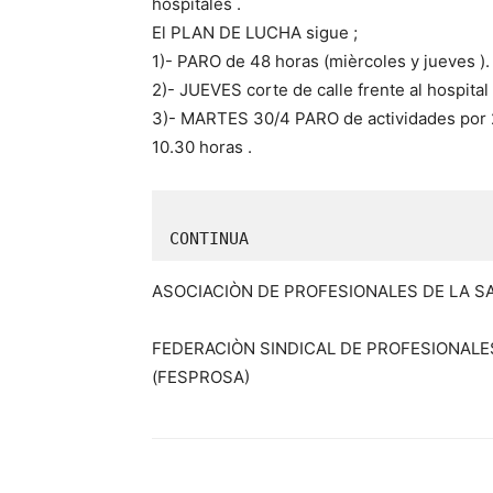
hospitales .
El PLAN DE LUCHA sigue ;
1)- PARO de 48 horas (mièrcoles y jueves ).
2)- JUEVES corte de calle frente al hospital
3)- MARTES 30/4 PARO de actividades por 24
10.30 horas .
                                     
CONTINUA
ASOCIACIÒN DE PROFESIONALES DE LA SA
FEDERACIÒN SINDICAL DE PROFESIONALE
(FESPROSA)