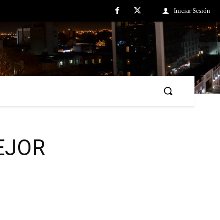
Iniciar Sesión
EJOR