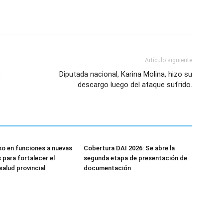
Artículo siguiente
e
Diputada nacional, Karina Molina, hizo su
descargo luego del ataque sufrido.
so en funciones a nuevas
Cobertura DAI 2026: Se abre la
 para fortalecer el
segunda etapa de presentación de
salud provincial
documentación