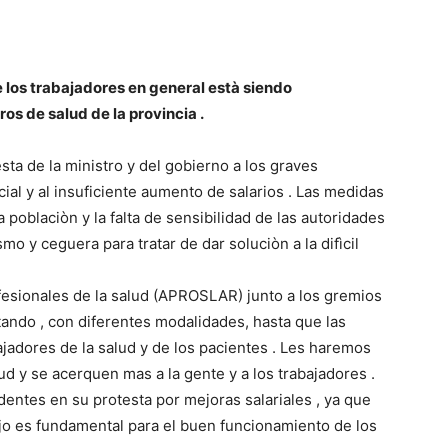
de los trabajadores en general està siendo
os de salud de la provincia .
sta de la ministro y del gobierno a los graves
ial y al insuficiente aumento de salarios . Las medidas
 poblaciòn y la falta de sensibilidad de las autoridades
 y ceguera para tratar de dar soluciòn a la difìcil
fesionales de la salud (APROSLAR) junto a los gremios
ando , con diferentes modalidades, hasta que las
jadores de la salud y de los pacientes . Les haremos
d y se acerquen mas a la gente y a los trabajadores .
entes en su protesta por mejoras salariales , ya que
ajo es fundamental para el buen funcionamiento de los