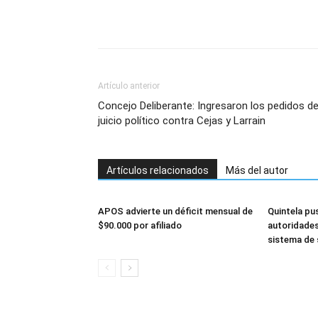
Artículo anterior
Concejo Deliberante: Ingresaron los pedidos d
juicio político contra Cejas y Larrain
Artículos relacionados
Más del autor
APOS advierte un déficit mensual de
Quintela pu
$90.000 por afiliado
autoridades
sistema de 