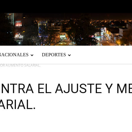
NACIONALES
DEPORTES
JOR AUMENTO SALARIAL.
NTRA EL AJUSTE Y M
RIAL.