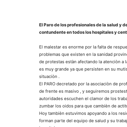
El Paro de los profesionales de la salud y 
contundente en todos los hospitales y centr
El malestar es enorme por la falta de respue
problemas que existen en la sanidad provinc
de protestas estàn afectando la atenciòn a la
es muy grande ya que persisten en su mutismo
situaciòn .
El PARO decretado por la asociaciòn de pro
de frente es masivo , y seguiremos prostest
autoridades escuchen el clamor de los traba
zumbar los oidos para que cambièn de actitu
Hoy tambièn estuvimos apoyando a los resid
forman parte del equipo de salud y su trab