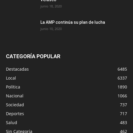
junio 18, 2020
La AMP continúa su plan de lucha
junio 10, 2020
CATEGORÍA POPULAR
Destacadas
6485
Local
6337
Política
1890
Nacional
1066
Sociedad
737
Deportes
717
Salud
483
Sin Categoría
462