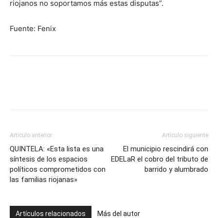
riojanos no soportamos más estas disputas”.
Fuente: Fenix
Artículo anterior
Artículo siguiente
QUINTELA: «Esta lista es una
El municipio rescindirá con
síntesis de los espacios
EDELaR el cobro del tributo de
políticos comprometidos con
barrido y alumbrado
las familias riojanas»
Artículos relacionados
Más del autor