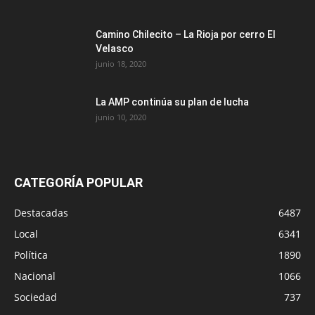
Camino Chilecito – La Rioja por cerro El
Velasco
junio 18, 2020
La AMP continúa su plan de lucha
junio 10, 2020
CATEGORÍA POPULAR
Destacadas
6487
Local
6341
Política
1890
Nacional
1066
Sociedad
737