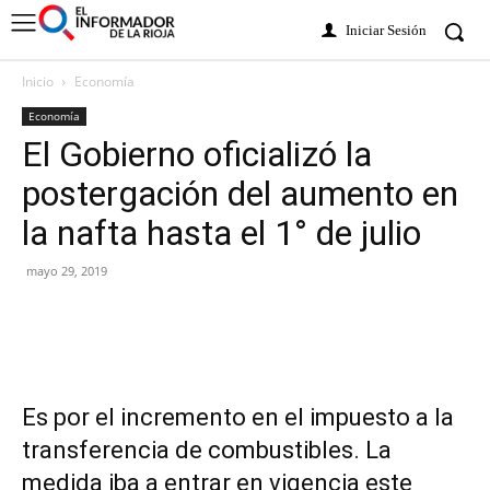
Iniciar Sesión
Inicio
Economía
Economía
El Gobierno oficializó la
postergación del aumento en
la nafta hasta el 1° de julio
mayo 29, 2019
Es por el incremento en el impuesto a la
transferencia de combustibles. La
medida iba a entrar en vigencia este