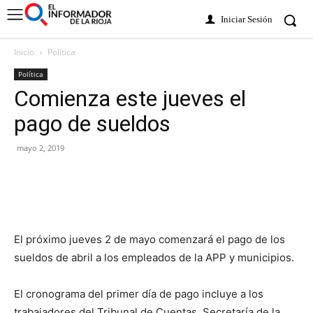
Iniciar Sesión
Inicio
Política
Política
Comienza este jueves el
pago de sueldos
mayo 2, 2019
El próximo jueves 2 de mayo comenzará el pago de los
sueldos de abril a los empleados de la APP y municipios.
El cronograma del primer día de pago incluye a los
trabajadores del Tribunal de Cuentas, Secretaría de la