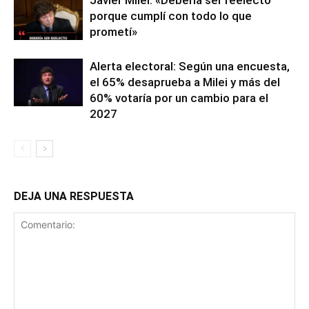
Javier Milei: «Debería ser reelecto
porque cumplí con todo lo que
prometí»
Alerta electoral: Según una encuesta,
el 65% desaprueba a Milei y más del
60% votaría por un cambio para el
2027
DEJA UNA RESPUESTA