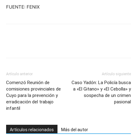
FUENTE: FENIX
Artículo anterior
Artículo siguiente
Comenzó Reunión de
Caso Yadón: La Policía busca
comisiones provinciales de
a «El Gitano» y «El Cebolla» y
Cuyo para la prevención y
sospecha de un crimen
erradicación del trabajo
pasional
infantil
Artículos relacionados
Más del autor