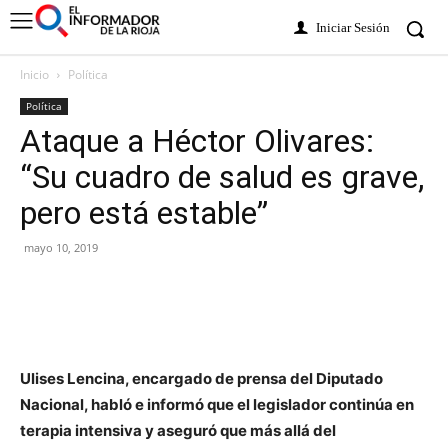
Iniciar Sesión
Inicio
Política
Política
Ataque a Héctor Olivares:
“Su cuadro de salud es grave,
pero está estable”
mayo 10, 2019
Ulises Lencina, encargado de prensa del Diputado
Nacional, habló e informó que el legislador continúa en
terapia intensiva y aseguró que más allá del