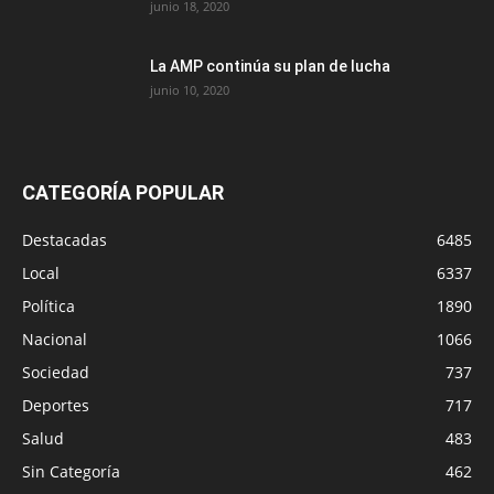
junio 18, 2020
La AMP continúa su plan de lucha
junio 10, 2020
CATEGORÍA POPULAR
Destacadas
6485
Local
6337
Política
1890
Nacional
1066
Sociedad
737
Deportes
717
Salud
483
Sin Categoría
462