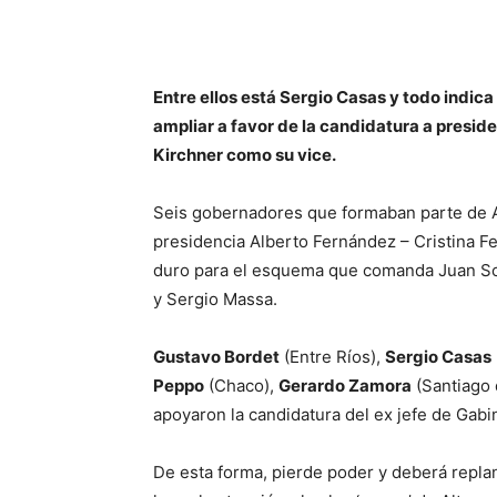
Entre ellos está Sergio Casas y todo indic
ampliar a favor de la candidatura a presid
Kirchner como su vice.
Seis gobernadores que formaban parte de Al
presidencia Alberto Fernández – Cristina F
duro para el esquema que comanda Juan Sch
y Sergio Massa.
Gustavo Bordet
(Entre Ríos),
Sergio Casas
Peppo
(Chaco),
Gerardo Zamora
(Santiago 
apoyaron la candidatura del ex jefe de Gabi
De esta forma, pierde poder y deberá replan