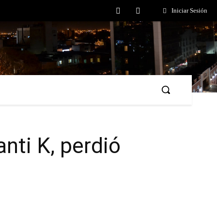
Iniciar Sesión
anti K, perdió