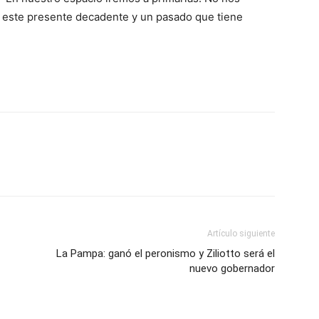
e este presente decadente y un pasado que tiene
Artículo siguiente
La Pampa: ganó el peronismo y Ziliotto será el
nuevo gobernador