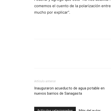
comemos el cuento de la polarización entr
mucho por explicar”.
Artículo anterior
Inauguraron acueducto de agua potable en
nuevos barrios de Sanagasta
Artículos relacionados
Más del autor