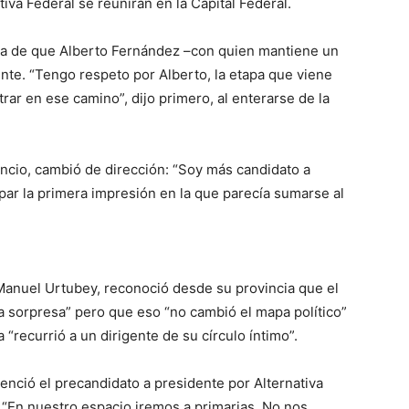
tiva Federal se reunirán en la Capital Federal.
cia de que Alberto Fernández –con quien mantiene un
nte. “Tengo respeto por Alberto, la etapa que viene
ar en ese camino”, dijo primero, al enterarse de la
uncio, cambió de dirección: “Soy más candidato a
sipar la primera impresión en la que parecía sumarse al
 Manuel Urtubey, reconoció desde su provincia que el
 sorpresa” pero que eso “no cambió el mapa político”
 “recurrió a un dirigente de su círculo íntimo”.
enció el precandidato a presidente por Alternativa
. “En nuestro espacio iremos a primarias. No nos