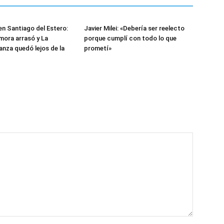
en Santiago del Estero:
Javier Milei: «Debería ser reelecto
ora arrasó y La
porque cumplí con todo lo que
anza quedó lejos de la
prometí»