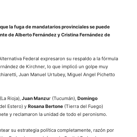
a que la fuga de mandatarios provinciales se puede
ente de Alberto Fernández y Cristina Fernández de
ternativa Federal expresaron su respaldo a la fórmula
ernández de Kirchner, lo que implicó un golpe muy
iaretti, Juan Manuel Urtubey, Miguel Angel Pichetto
(La Rioja),
Juan Manzu
r (Tucumán),
Domingo
del Estero) y
Rosana Bertone
(Tierra del Fuego)
nete y reclamaron la unidad de todo el peronismo.
tear su estrategia política completamente, razón por