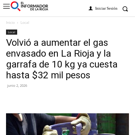
Iniciar Sesión
Inicio
Local
Local
Volvió a aumentar el gas
envasado en La Rioja y la
garrafa de 10 kg ya cuesta
hasta $32 mil pesos
junio 2, 2026