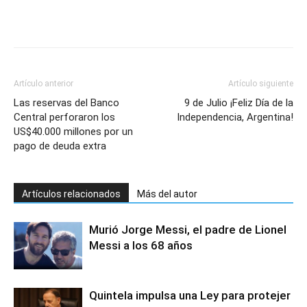
Artículo anterior
Artículo siguiente
Las reservas del Banco
9 de Julio ¡Feliz Día de la
Central perforaron los
Independencia, Argentina!
US$40.000 millones por un
pago de deuda extra
Artículos relacionados
Más del autor
Murió Jorge Messi, el padre de Lionel
Messi a los 68 años
Quintela impulsa una Ley para protejer