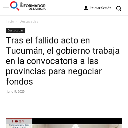
Iniciar Sesión
Inicio
Destacadas
Destacadas
Tras el fallido acto en
Tucumán, el gobierno trabaja
en la convocatoria a las
provincias para negociar
fondos
julio 9, 2025