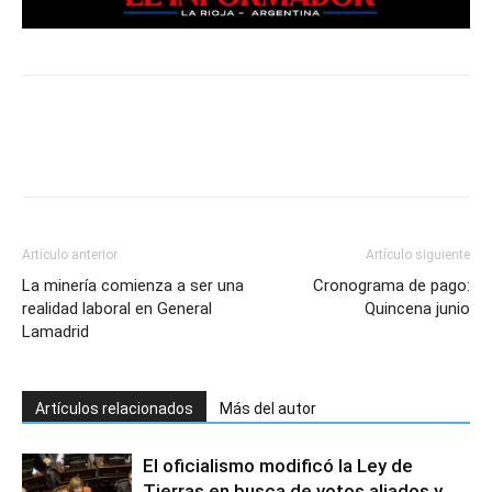
Artículo anterior
Artículo siguiente
La minería comienza a ser una
Cronograma de pago:
realidad laboral en General
Quincena junio
Lamadrid
Artículos relacionados
Más del autor
El oficialismo modificó la Ley de
Tierras en busca de votos aliados y