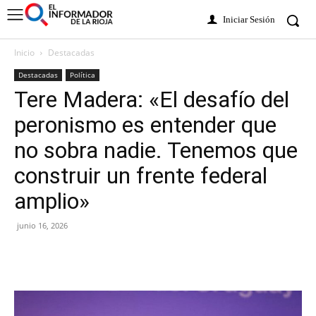
Iniciar Sesión
Inicio
Destacadas
Destacadas
Política
Tere Madera: «El desafío del
peronismo es entender que
no sobra nadie. Tenemos que
construir un frente federal
amplio»
junio 16, 2026