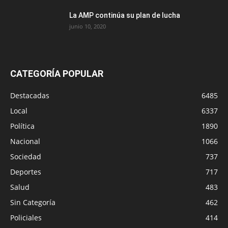
La AMP continúa su plan de lucha
junio 10, 2020
CATEGORÍA POPULAR
Destacadas
6485
Local
6337
Política
1890
Nacional
1066
Sociedad
737
Deportes
717
Salud
483
Sin Categoría
462
Policiales
414