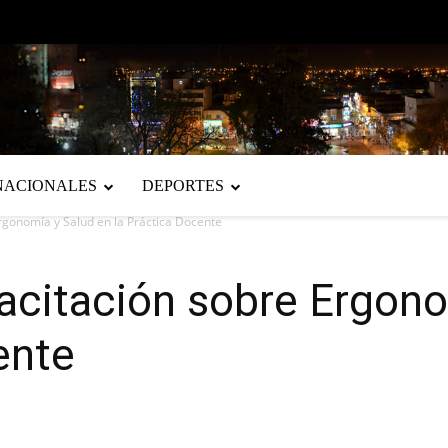
NACIONALES
DEPORTES
rgonomía y Salud en la Práctica Docente
acitación sobre Ergono
ente