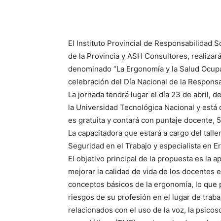
El Instituto Provincial de Responsabilidad S
de la Provincia y ASH Consultores, realizar
denominado “La Ergonomía y la Salud Ocupac
celebración del Día Nacional de la Responsa
La jornada tendrá lugar el día 23 de abril, d
la Universidad Tecnológica Nacional y está 
es gratuita y contará con puntaje docente, 5
La capacitadora que estará a cargo del tall
Seguridad en el Trabajo y especialista en E
El objetivo principal de la propuesta es la a
mejorar la calidad de vida de los docentes e
conceptos básicos de la ergonomía, lo que pe
riesgos de su profesión en el lugar de trab
relacionados con el uso de la voz, la psicos