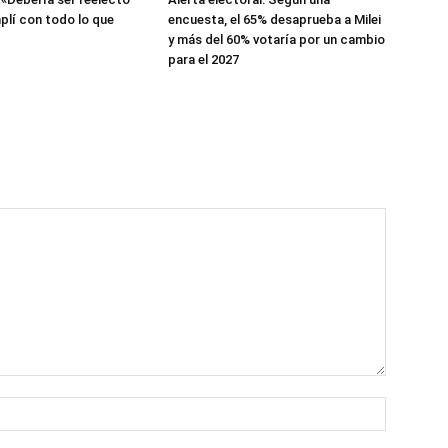
lí con todo lo que
encuesta, el 65% desaprueba a Milei
y más del 60% votaría por un cambio
para el 2027