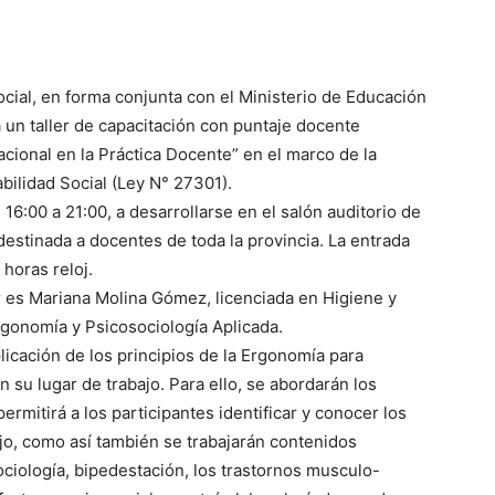
ocial, en forma conjunta con el Ministerio de Educación
á un taller de capacitación con puntaje docente
ional en la Práctica Docente” en el marco de la
bilidad Social (Ley N° 27301).
e 16:00 a 21:00, a desarrollarse en el salón auditorio de
destinada a docentes de toda la provincia. La entrada
 horas reloj.
er es Mariana Molina Gómez, licenciada en Higiene y
rgonomía y Psicosociología Aplicada.
plicación de los principios de la Ergonomía para
n su lugar de trabajo. Para ello, se abordarán los
rmitirá a los participantes identificar y conocer los
ajo, como así también se trabajarán contenidos
ociología, bipedestación, los trastornos musculo-