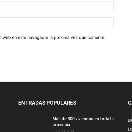
tio web en este navegador la próxima vez que comente.
ENTRADAS POPULARES
C
Más de 300 viviendas en toda la
D
provincia
Lo
junio 23, 2020