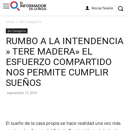
Iniciar Sesión
Inicio
Sin Categoría
Sin Categoría
RUMBO A LA INTENDENCIA
» TERE MADERA» EL
ESFUERZO COMPARTIDO
NOS PERMITE CUMPLIR
SUEÑOS
septiembre 17, 2019
El sueño de la casa propia se hace realidad una vez más