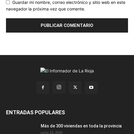
Guardar mi nombre, correo electrónico y sitio web en este
navegador la próxima vez que comente.
ENTRADAS POPULARES
Más de 300 viviendas en toda la provincia
junio 23, 2020