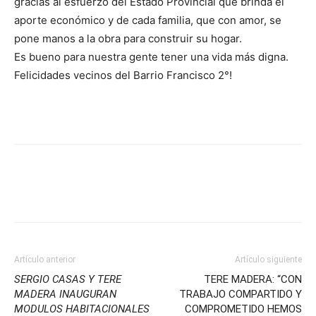
gracias al esfuerzo del Estado Provincial que brinda el
aporte económico y de cada familia, que con amor, se
pone manos a la obra para construir su hogar.
Es bueno para nuestra gente tener una vida más digna.
Felicidades vecinos del Barrio Francisco 2°!
Artículo anterior
Artículo siguiente
SERGIO CASAS Y TERE
TERE MADERA: “CON
MADERA INAUGURAN
TRABAJO COMPARTIDO Y
MODULOS HABITACIONALES
COMPROMETIDO HEMOS