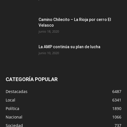
Camino Chilecito – La Rioja por cerro El
Velasco
junio 18, 2020
La AMP continúa su plan de lucha
junio 10, 2020
CATEGORÍA POPULAR
Destacadas
6487
Local
6341
Política
1890
Nacional
1066
Sociedad
737