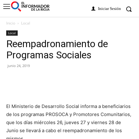
Iniciar Sesión
Inicio
Local
Local
Reempadronamiento de
Programas Sociales
junio 24, 2019
El Ministerio de Desarrollo Social informa a beneficiarios
de los programas PROSOCA y Promotores Comunitarios,
que los días miércoles 26, jueves 27 y viernes 28 de
Junio se llevará a cabo el reempadronamiento de los
mismos.