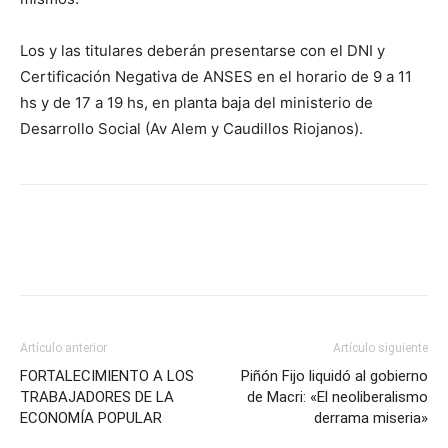
Los y las titulares deberán presentarse con el DNI y
Certificación Negativa de ANSES en el horario de 9 a 11
hs y de 17 a 19 hs, en planta baja del ministerio de
Desarrollo Social (Av Alem y Caudillos Riojanos).
Artículo anterior
Artículo siguiente
FORTALECIMIENTO A LOS
Piñón Fijo liquidó al gobierno
TRABAJADORES DE LA
de Macri: «El neoliberalismo
ECONOMÍA POPULAR
derrama miseria»