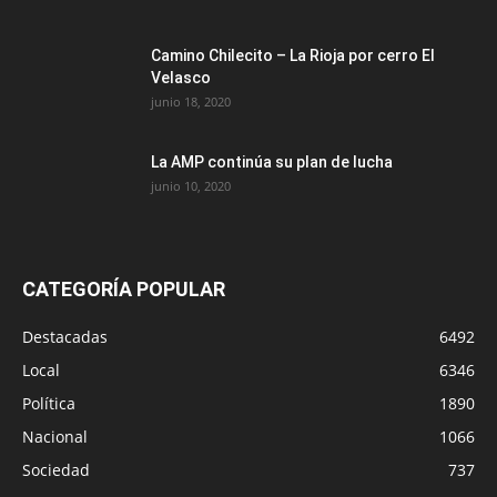
Camino Chilecito – La Rioja por cerro El
Velasco
junio 18, 2020
La AMP continúa su plan de lucha
junio 10, 2020
CATEGORÍA POPULAR
Destacadas
6492
Local
6346
Política
1890
Nacional
1066
Sociedad
737