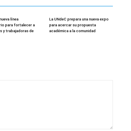
nueva línea
La UNdeC prepara una nueva expo
rio para fortalecer a
para acercar su propuesta
s y trabajadoras de
académica a la comunidad