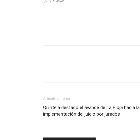
julio 7, 2026
Artículo anterior
Quintela destacó el avance de La Rioja hacia la
implementación del juicio por jurados