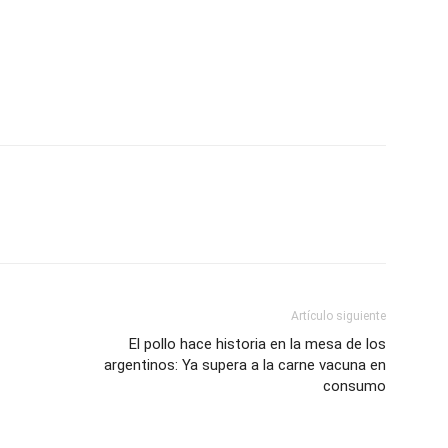
Artículo siguiente
El pollo hace historia en la mesa de los
argentinos: Ya supera a la carne vacuna en
consumo