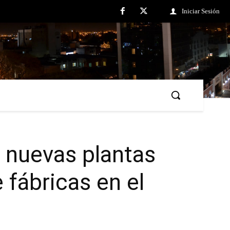
Iniciar Sesión
s nuevas plantas
e fábricas en el