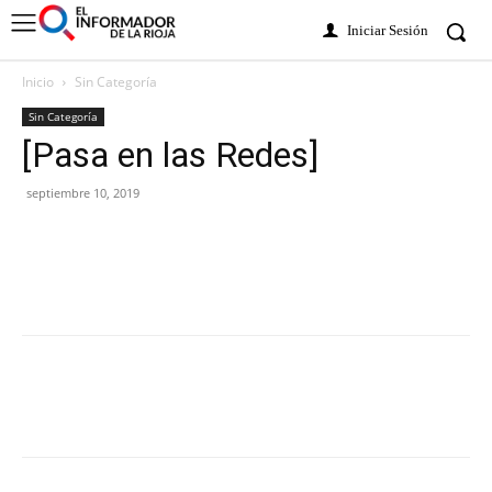
Iniciar Sesión
Inicio
Sin Categoría
Sin Categoría
[Pasa en las Redes]
septiembre 10, 2019