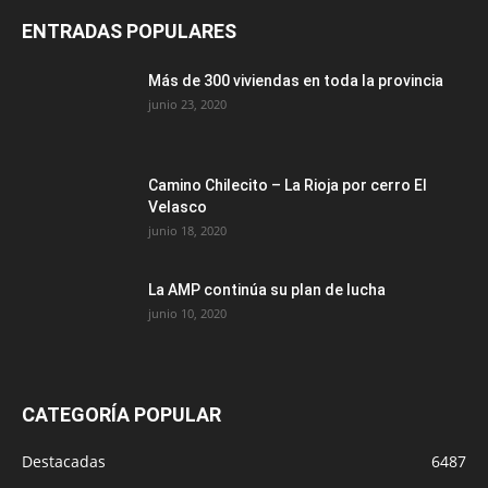
ENTRADAS POPULARES
Más de 300 viviendas en toda la provincia
junio 23, 2020
Camino Chilecito – La Rioja por cerro El
Velasco
junio 18, 2020
La AMP continúa su plan de lucha
junio 10, 2020
CATEGORÍA POPULAR
Destacadas
6487