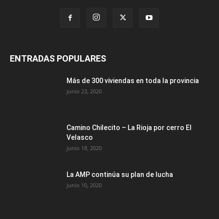
ENTRADAS POPULARES
Más de 300 viviendas en toda la provincia
junio 23, 2020
Camino Chilecito – La Rioja por cerro El
Velasco
junio 18, 2020
La AMP continúa su plan de lucha
junio 10, 2020