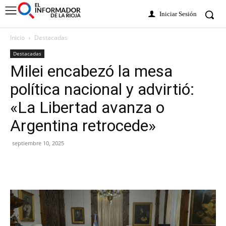
Iniciar Sesión
Inicio
Destacadas
Destacadas
Milei encabezó la mesa
política nacional y advirtió:
«La Libertad avanza o
Argentina retrocede»
septiembre 10, 2025