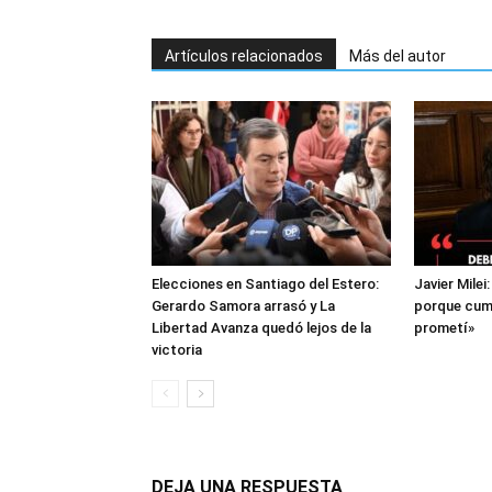
Artículos relacionados
Más del autor
Elecciones en Santiago del Estero:
Javier Milei
Gerardo Samora arrasó y La
porque cump
Libertad Avanza quedó lejos de la
prometí»
victoria
DEJA UNA RESPUESTA