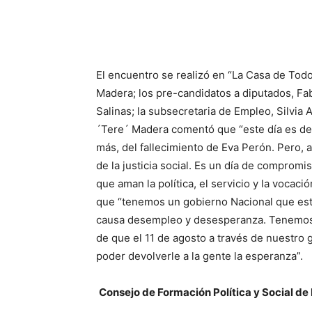
El encuentro se realizó en “La Casa de Todos
Madera; los pre-candidatos a diputados, Fab
Salinas; la subsecretaria de Empleo, Silvia A
´Tere´ Madera comentó que “este día es de
más, del fallecimiento de Eva Perón. Pero, 
de la justicia social. Es un día de comprom
que aman la política, el servicio y la voca
que “tenemos un gobierno Nacional que est
causa desempleo y desesperanza. Tenemos 
de que el 11 de agosto a través de nuestro
poder devolverle a la gente la esperanza”.
Consejo de Formación Política y Social de