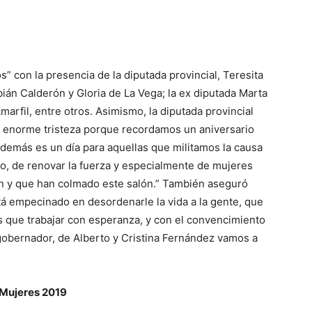
” con la presencia de la diputada provincial, Teresita
ián Calderón y Gloria de La Vega; la ex diputada Marta
marfil, entre otros. Asimismo, la diputada provincial
 enorme tristeza porque recordamos un aniversario
además es un día para aquellas que militamos la causa
iso, de renovar la fuerza y especialmente de mujeres
ción y que han colmado este salón.” También aseguró
á empecinado en desordenarle la vida a la gente, que
que trabajar con esperanza, y con el convencimiento
 gobernador, de Alberto y Cristina Fernández vamos a
 Mujeres 2019