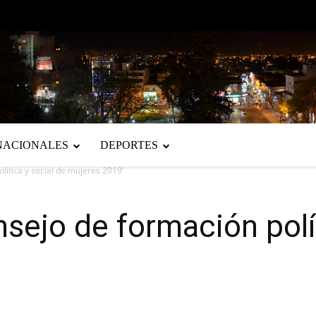
NACIONALES
DEPORTES
lítica y social de mujeres 2019’
nsejo de formación polí