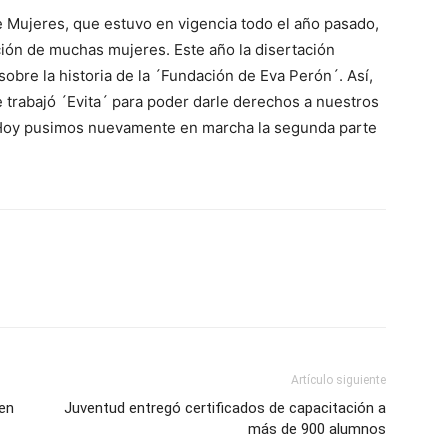
e Mujeres, que estuvo en vigencia todo el año pasado,
ción de muchas mujeres. Este año la disertación
obre la historia de la ´Fundación de Eva Perón´. Así,
 trabajó ´Evita´ para poder darle derechos a nuestros
. Hoy pusimos nuevamente en marcha la segunda parte
Artículo siguiente
 en
Juventud entregó certificados de capacitación a
más de 900 alumnos