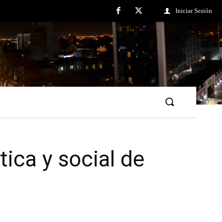
Iniciar Sesión
tica y social de