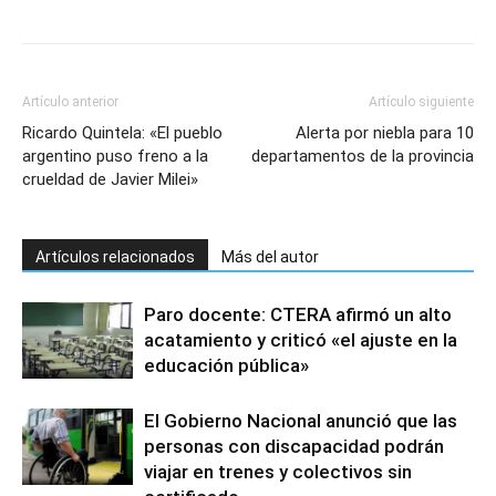
Artículo anterior
Artículo siguiente
Ricardo Quintela: «El pueblo
Alerta por niebla para 10
argentino puso freno a la
departamentos de la provincia
crueldad de Javier Milei»
Artículos relacionados
Más del autor
Paro docente: CTERA afirmó un alto
acatamiento y criticó «el ajuste en la
educación pública»
El Gobierno Nacional anunció que las
personas con discapacidad podrán
viajar en trenes y colectivos sin