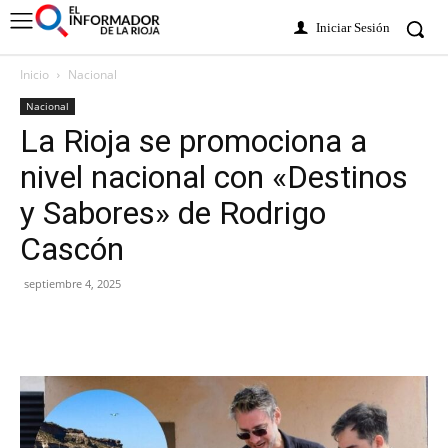
Iniciar Sesión
Inicio
Nacional
Nacional
La Rioja se promociona a
nivel nacional con «Destinos
y Sabores» de Rodrigo
Cascón
septiembre 4, 2025