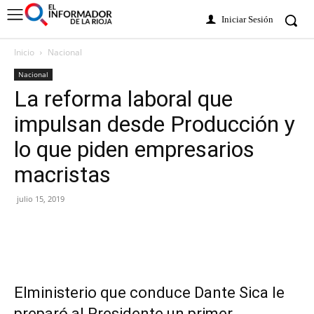
Iniciar Sesión
Inicio
Nacional
Nacional
La reforma laboral que
impulsan desde Producción y
lo que piden empresarios
macristas
julio 15, 2019
Elministerio que conduce Dante Sica le
preparó al Presidente un primer