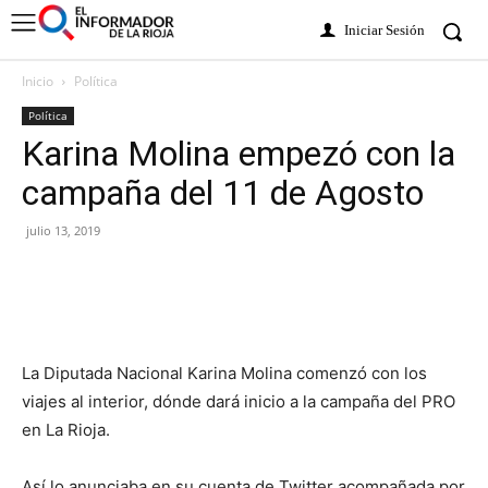
Iniciar Sesión
Inicio
Política
Política
Karina Molina empezó con la
campaña del 11 de Agosto
julio 13, 2019
La Diputada Nacional Karina Molina comenzó con los
viajes al interior, dónde dará inicio a la campaña del PRO
en La Rioja.
Así lo anunciaba en su cuenta de Twitter acompañada por