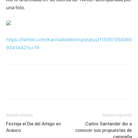
una foto.
https://twitter.com/KarinaAleMolina/status/115007004060
9341442?s=19
Artículo anterior
Artículo siguiente
Festeja el Dia del Amigo en
Carlos Santander dio a
Arauco
conocer sus propuestas de
campaña