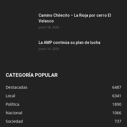
Camino Chilecito – La Rioja por cerro El
Velasco
junio 18, 2020
La AMP continúa su plan de lucha
junio 10, 2020
CATEGORÍA POPULAR
Destacadas
6487
Local
6341
Política
1890
Nacional
1066
Sociedad
737