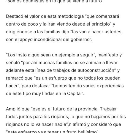
“somos optimistas en lo que se viene a futuro”.
Destacó el valor de esta metodología “que comenzará
dentro de poco y la irán viendo desde el principio” y
dirigiéndose a las familias dijo “las van a hacer ustedes,
con el apoyo incondicional del gobierno”.
“Los insto a que sean un ejemplo a seguir”, manifestó y
señaló “por ahí muchas familias no se animan a llevar
adelante esta línea de trabajos de autoconstrucción” y
remarcó que “es un esfuerzo que no todos los pueden
hacer”, para destacar “hemos tenido varias experiencias
de este tipo muy lindas en la Capital”.
Amplió que “ese es el futuro de la provincia. Trabajar
todos juntos para los riojanos; lo que no hagamos por los
riojanos no lo va hacer nadie”,n afirmó y consideró que
“este esfuerzo va a tener un fruto bellísimo”.