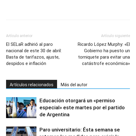
Artículo anterior
Artículo siguiente
El SELaR adhirió al paro
Ricardo López Murphy: «El
nacional de este 30 de abril:
Gobierno ha puesto un
Basta de tarifazos, ajuste,
torniquete para evitar una
despidos e inflación
catástrofe económica»
Artículos relacionados
Más del autor
Educación otorgará un «permiso
especial» este martes por el partido
de Argentina
Paro universitario: Ésta semana se