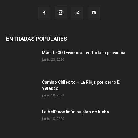
ENTRADAS POPULARES
Más de 300 viviendas en toda la provincia
junio 23, 2020
Camino Chilecito – La Rioja por cerro El
Velasco
junio 18, 2020
La AMP continúa su plan de lucha
junio 10, 2020