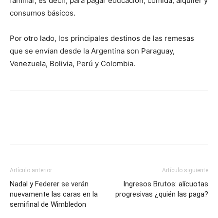
familiar, es decir, para pagar educación, comida, alquiler y
consumos básicos.
Por otro lado, los principales destinos de las remesas
que se envían desde la Argentina son Paraguay,
Venezuela, Bolivia, Perú y Colombia.
Artículo anterior
Artículo siguiente
Nadal y Federer se verán
Ingresos Brutos: alícuotas
nuevamente las caras en la
progresivas ¿quién las paga?
semifinal de Wimbledon