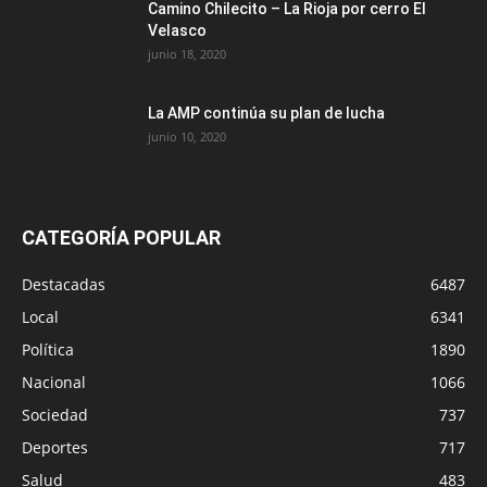
Camino Chilecito – La Rioja por cerro El
Velasco
junio 18, 2020
La AMP continúa su plan de lucha
junio 10, 2020
CATEGORÍA POPULAR
Destacadas
6487
Local
6341
Política
1890
Nacional
1066
Sociedad
737
Deportes
717
Salud
483