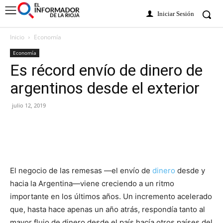
Iniciar Sesión
Inicio
Economía
Economía
Es récord envío de dinero de
argentinos desde el exterior
julio 12, 2019
El negocio de las remesas —el envío de
dinero
desde y
hacia la Argentina—viene creciendo a un ritmo
importante en los últimos años. Un incremento acelerado
que, hasta hace apenas un año atrás, respondía tanto al
mayor flujo de dinero desde el país hacía otros países del