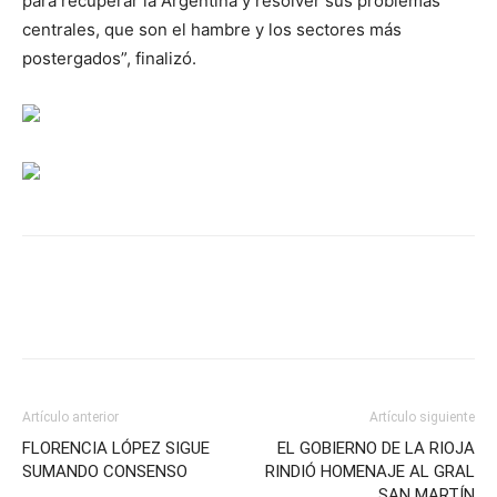
para recuperar la Argentina y resolver sus problemas
centrales, que son el hambre y los sectores más
postergados”, finalizó.
Artículo anterior
Artículo siguiente
FLORENCIA LÓPEZ SIGUE
EL GOBIERNO DE LA RIOJA
SUMANDO CONSENSO
RINDIÓ HOMENAJE AL GRAL
SAN MARTÍN