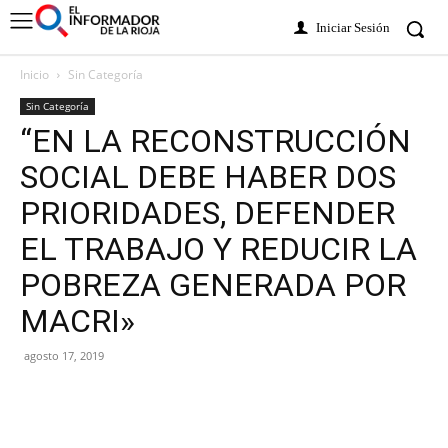
Iniciar Sesión
Inicio
Sin Categoría
Sin Categoría
“EN LA RECONSTRUCCIÓN
SOCIAL DEBE HABER DOS
PRIORIDADES, DEFENDER
EL TRABAJO Y REDUCIR LA
POBREZA GENERADA POR
MACRI»
agosto 17, 2019