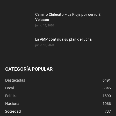
Camino Chilecito – La Rioja por cerro El
Velasco
junio 18, 2020
La AMP continúa su plan de lucha
junio 10, 2020
CATEGORÍA POPULAR
Destacadas
6491
Local
6345
Política
1890
Nacional
1066
Sociedad
737