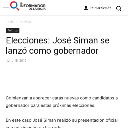
Iniciar Sesión
Inicio
Política
Política
Elecciones: José Siman se
lanzó como gobernador
julio 15, 2019
Comienzan a aparecer caras nuevas como candidatos a
gobernador para estas próximas elecciones.
En este caso José Siman realizó su presentación oficial
con una imagen en las redes.