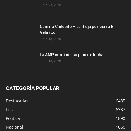
junio 23, 2020
Camino Chilecito – La Rioja por cerro El
Velasco
junio 18, 2020
La AMP continúa su plan de lucha
junio 10, 2020
CATEGORÍA POPULAR
Destacadas
6485
Local
6337
Política
1890
Nacional
1066