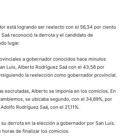
dor está logrando ser reelecto con el 56,34 por ciento
Saá reconoció la derrota y el candidato de
do lugar.
rovinciales a gobernador conocidos hace minutos
San Luis, Alberto Rodríguez Saá con el 43,58 por
onsiguiendo la reelección como gobernador provincial.
as escrutadas, Alberto se imponía en los comicios. En
Cambiemos, se ubicaba segundo, con el 34,89%, por
Adolfo Rodríguez Saá, con el 21,11%.
su derrota en la elección a gobernador por San Luis.
oras de finalizar los comicios.