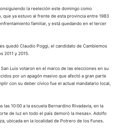
consiguiendo la reeleción este domingo como
 que ya estuvo al frente de esta provincia entre 1983
enfrentamiento familiar, y está quedando en el tercer
es quedó Claudio Poggi, el candidato de Cambiemos
s 2011 y 2015.
 San Luis votaron en el marco de las elecciones en su
ucidos por un apagón masivo que afectó a gran parte
lir con su deber cívico fue el actual mandatario local,
s las 10:00 a la escuela Bernardino Rivadavia, en la
l corte de luz en todo el país demoró la mesas». Adolfo
za, ubicada en la localidad de Potrero de los Funes.