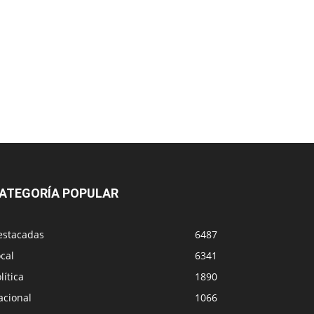
ATEGORÍA POPULAR
estacadas
6487
cal
6341
lítica
1890
acional
1066