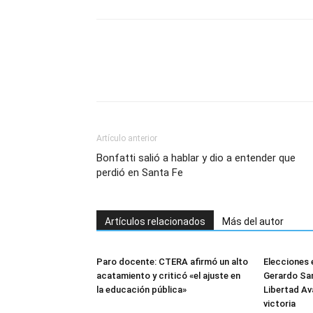
Artículo anterior
Bonfatti salió a hablar y dio a entender que
perdió en Santa Fe
Artículos relacionados
Más del autor
Paro docente: CTERA afirmó un alto
Elecciones 
acatamiento y criticó «el ajuste en
Gerardo Sam
la educación pública»
Libertad Av
victoria