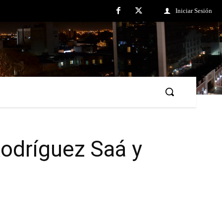
Iniciar Sesión
Rodríguez Saá y