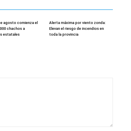
 de agosto comienza el
Alerta máxima por viento zonda:
.000 chachos a
Elevan el riesgo de incendios en
s estatales
toda la provincia