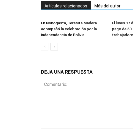
Artículos relacionados
Más del autor
En Nonogasta, Teresita Madera
El lunes 17
acompañó la celebración por la
pago de 50
independencia de Bolivia
trabajadore
DEJA UNA RESPUESTA