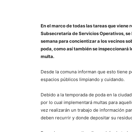
En el marco de todas las tareas que viene r
Subsecretaría de Servicios Operativos, se 
semana para concientizar a los vecinos sob
poda, como así también se inspeccionará lo
multa.
Desde la comuna informan que esto tiene po
espacios públicos limpiando y cuidando.
Debido a la temporada de poda en la ciudad
por lo cual implementará multas para aquell
vez realizarán un trabajo de información pa
deben recurrir y donde depositar su residu