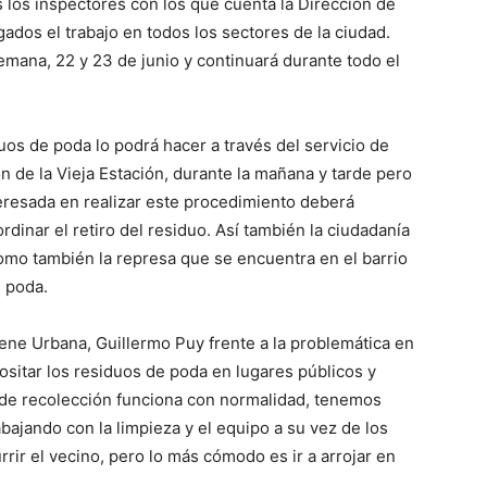
 los inspectores con los que cuenta la Dirección de
dos el trabajo en todos los sectores de la ciudad.
mana, 22 y 23 de junio y continuará durante todo el
uos de poda lo podrá hacer a través del servicio de
 de la Vieja Estación, durante la mañana y tarde pero
eresada en realizar este procedimiento deberá
ordinar el retiro del residuo. Así también la ciudadanía
como también la represa que se encuentra en el barrio
e poda.
giene Urbana, Guillermo Puy frente a la problemática en
epositar los residuos de poda en lugares públicos y
 de recolección funciona con normalidad, tenemos
ajando con la limpieza y el equipo a su vez de los
ir el vecino, pero lo más cómodo es ir a arrojar en