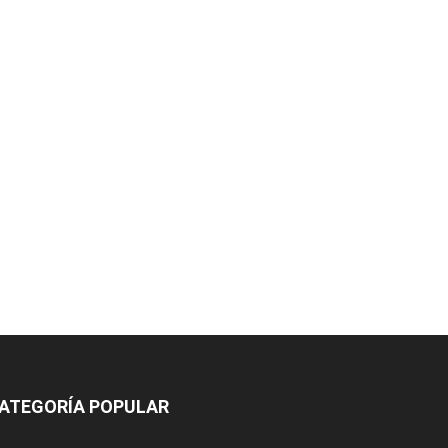
ATEGORÍA POPULAR