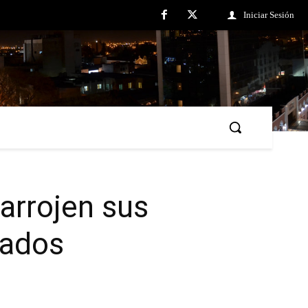
Iniciar Sesión
 arrojen sus
zados