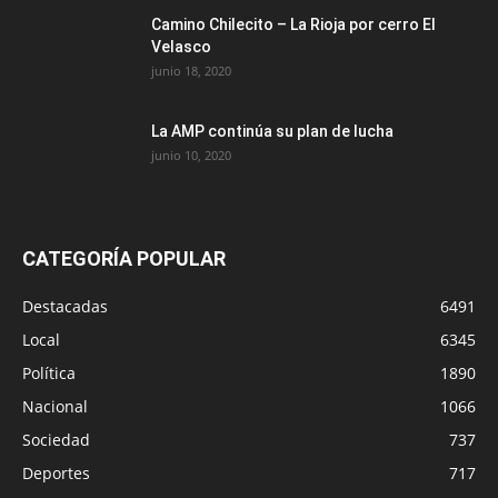
Camino Chilecito – La Rioja por cerro El
Velasco
junio 18, 2020
La AMP continúa su plan de lucha
junio 10, 2020
CATEGORÍA POPULAR
Destacadas
6491
Local
6345
Política
1890
Nacional
1066
Sociedad
737
Deportes
717