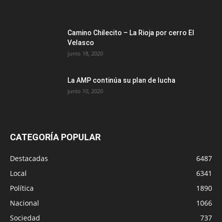
Camino Chilecito – La Rioja por cerro El
Velasco
junio 18, 2020
La AMP continúa su plan de lucha
junio 10, 2020
CATEGORÍA POPULAR
Destacadas
6487
Local
6341
Política
1890
Nacional
1066
Sociedad
737