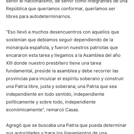
sentir el nacionalismo, de sentir como integrantes de una
República que queríamos conformar, queríamos ser
libres para autodeterminarnos.
“Eso llevó a muchos desencuentros con aquellos que
sostenían que debíamos seguir dependiendo de la
monarquía española, y fueron nuestros patriotas que
encararon esta tarea y llegamos a la Asamblea del año
XIII donde nuestro presbítero tiene una tarea
fundamental, preside la asamblea y debe recorrer las
provincias para inculcar el espíritu soberano y construir
una Patria libre, justa y soberana; una Patria que sea
independiente en todo sentido, independiente
políticamente y sobre todo, independiente
económicamente”, remarcó Casas.
Agregó que se buscaba una Patria que pueda determinar
sus autoridades y trace los lineamientos de una