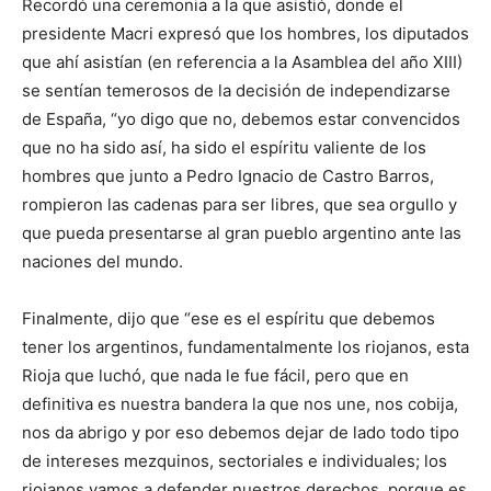
Recordó una ceremonia a la que asistió, donde el
presidente Macri expresó que los hombres, los diputados
que ahí asistían (en referencia a la Asamblea del año XIII)
se sentían temerosos de la decisión de independizarse
de España, “yo digo que no, debemos estar convencidos
que no ha sido así, ha sido el espíritu valiente de los
hombres que junto a Pedro Ignacio de Castro Barros,
rompieron las cadenas para ser libres, que sea orgullo y
que pueda presentarse al gran pueblo argentino ante las
naciones del mundo.
Finalmente, dijo que “ese es el espíritu que debemos
tener los argentinos, fundamentalmente los riojanos, esta
Rioja que luchó, que nada le fue fácil, pero que en
definitiva es nuestra bandera la que nos une, nos cobija,
nos da abrigo y por eso debemos dejar de lado todo tipo
de intereses mezquinos, sectoriales e individuales; los
riojanos vamos a defender nuestros derechos, porque es