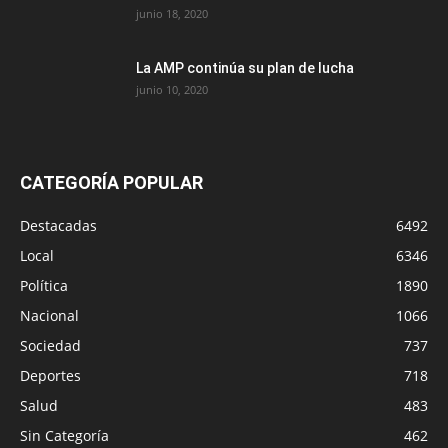
junio 18, 2020
La AMP continúa su plan de lucha
junio 10, 2020
CATEGORÍA POPULAR
Destacadas
6492
Local
6346
Política
1890
Nacional
1066
Sociedad
737
Deportes
718
Salud
483
Sin Categoría
462