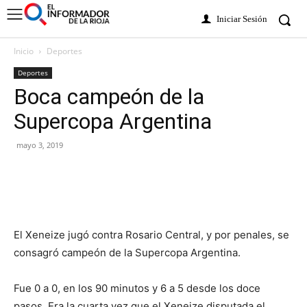
Iniciar Sesión
Inicio
Deportes
Deportes
Boca campeón de la
Supercopa Argentina
mayo 3, 2019
El Xeneize jugó contra Rosario Central, y por penales, se
consagró campeón de la Supercopa Argentina.
Fue 0 a 0, en los 90 minutos y 6 a 5 desde los doce
pasos. Era la cuarta vez que el Xeneize disputada el