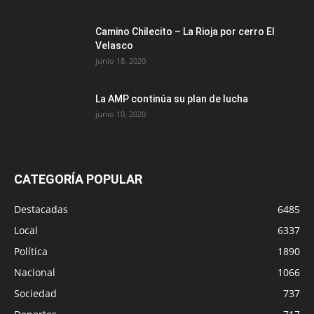
Camino Chilecito – La Rioja por cerro El
Velasco
junio 18, 2020
La AMP continúa su plan de lucha
junio 10, 2020
CATEGORÍA POPULAR
Destacadas
6485
Local
6337
Política
1890
Nacional
1066
Sociedad
737