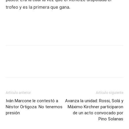
trofeo y es la primera que gana.
Artículo anterior
Artículo siguiente
Iván Marcone le contestó a
Avanza la unidad: Rossi, Solá y
Néstor Ortigoza: No tenemos
Máximo Kirchner participaron
presión
de un acto convocado por
Pino Solanas