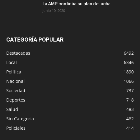
La AMP continúa su plan de lucha
junio 10, 2020
CATEGORÍA POPULAR
Destacadas
6492
Local
6346
Política
1890
Nacional
1066
Sociedad
737
Deportes
718
Salud
483
Sin Categoría
462
Policiales
414