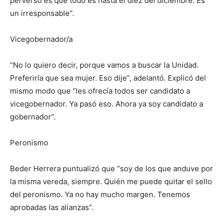
perverso es que todo es hasta el diez del diciembre. Es
un irresponsable”.
Vicegobernador/a
“No lo quiero decir, porque vamos a buscar la Unidad.
Preferiría que sea mujer. Eso dije”, adelantó. Explicó del
mismo modo que “les ofrecía todos ser candidato a
vicegobernador. Ya pasó eso. Ahora ya soy candidato a
gobernador”.
Peronismo
Beder Herrera puntualizó que “soy de los que anduve por
la misma vereda, siempre. Quién me puede quitar el sello
del peronismo. Ya no hay mucho margen. Tenemos
aprobadas las alianzas”.