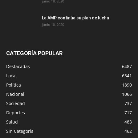
junio 18, 2020
La AMP continúa su plan de lucha
junio 10, 2020
CATEGORÍA POPULAR
Destacadas
6487
Local
6341
Política
1890
Nacional
1066
Sociedad
737
Deportes
717
Salud
483
Sin Categoría
462