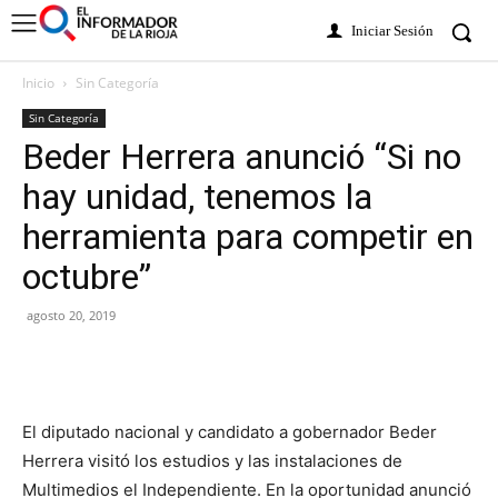
Iniciar Sesión
Inicio
Sin Categoría
Sin Categoría
Beder Herrera anunció “Si no
hay unidad, tenemos la
herramienta para competir en
octubre”
agosto 20, 2019
El diputado nacional y candidato a gobernador Beder
Herrera visitó los estudios y las instalaciones de
Multimedios el Independiente. En la oportunidad anunció