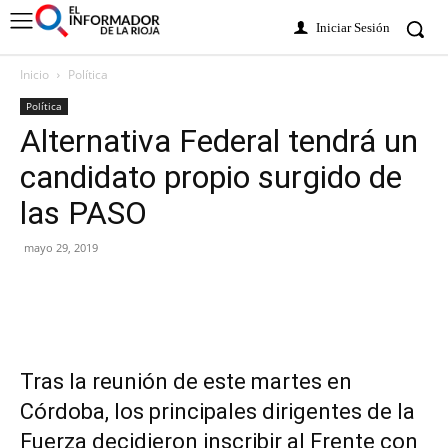
Iniciar Sesión
Inicio
Política
Política
Alternativa Federal tendrá un
candidato propio surgido de
las PASO
mayo 29, 2019
Tras la reunión de este martes en
Córdoba, los principales dirigentes de la
Fuerza decidieron inscribir al Frente con