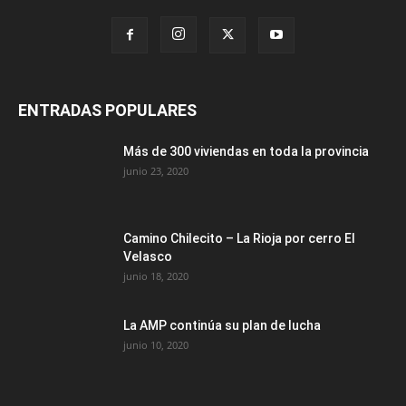
ENTRADAS POPULARES
Más de 300 viviendas en toda la provincia
junio 23, 2020
Camino Chilecito – La Rioja por cerro El
Velasco
junio 18, 2020
La AMP continúa su plan de lucha
junio 10, 2020