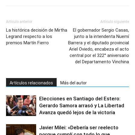
Artículo anterior
Artículo siguiente
La histórica decisión de Mirtha
El gobernador Sergio Casas,
Legrand respecto a los
junto a la intendenta Nuemí
premios Martín Fierro
Barrera y el diputado provincial
Ariel Oviedo, encabeza el acto
central por el 322° aniversario
del Departamento Vinchina
Artículos relacionados
Más del autor
Elecciones en Santiago del Estero:
Gerardo Samora arrasó y La Libertad
Avanza quedó lejos de la victoria
Javier Milei: «Debería ser reelecto
porque cumplí con todo lo que