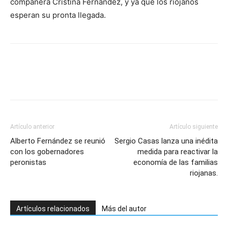
compañera Cristina Fernández, y ya que los riojanos
esperan su pronta llegada.
Artículo anterior
Artículo siguiente
Alberto Fernández se reunió
Sergio Casas lanza una inédita
con los gobernadores
medida para reactivar la
peronistas
economía de las familias
riojanas.
Artículos relacionados
Más del autor