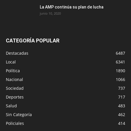
La AMP continúa su plan de lucha
junio 10, 2020
CATEGORÍA POPULAR
Destacadas
6487
Local
6341
Política
1890
Nacional
1066
Sociedad
737
Deportes
717
Salud
483
Sin Categoría
462
Policiales
414