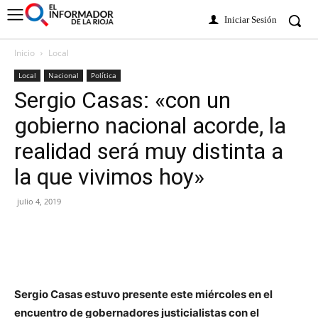
Iniciar Sesión
Inicio
Local
Local
Nacional
Política
Sergio Casas: «con un
gobierno nacional acorde, la
realidad será muy distinta a
la que vivimos hoy»
julio 4, 2019
Sergio Casas estuvo presente este miércoles en el
encuentro de gobernadores justicialistas con el