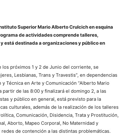
 Instituto Superior Mario Alberto Crulcich en esquina
l programa de actividades comprende talleres,
s y está destinada a organizaciones y público en
los próximos 1 y 2 de Junio del corriente, se
jeres, Lesbianas, Trans y Travestis”, en dependencias
e y Técnica en Arte y Comunicación “Alberto Mario
a partir de las 8:00 y finalizará el domingo 2, a las
stas y público en general, está previsto para la
cas culturales, además de la realización de los talleres
olítica, Comunicación, Disidencia, Trata y Prostitución,
nal, Aborto, Mapeo Corporal, No Maternidad y
r redes de contención a las distintas problemáticas.