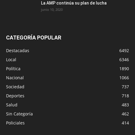
La AMP continúa su plan de lucha
junio 10, 2020
CATEGORÍA POPULAR
Destacadas
6492
Local
6346
Política
1890
Nacional
1066
Sociedad
737
Deportes
718
Salud
483
Sin Categoría
462
Policiales
414