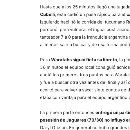
Hasta que a los 25 minutos llegó una jugada 
Cubelli
, este cedió un pase rápido para el
c
izquierdo habilitó la corrida del tucumano
R
perdonó, para vulnerar el ingoal australian
tanteador 7 a 0 para la franquicia argentina 
al menos salir a buscar y de esa forma podr
Pero
Waratahs siguió fiel a su libreto
, la p
36 minutos el equipo local consiguió achica
anotó los primeros tres puntos para Warata
y fue a buscar otra vez antes del final y así
acertó para volver a sacar siete puntos de d
etapa con ventaja para el equipo argentino p
La primera parte entonces
entregó un part
posesión de Jaguares (70/30) no influyó en 
Daryl Gibson. En general no hubo grandes 