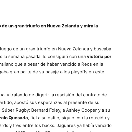
o de un gran triunfo en Nueva Zelanda y mira la
luego de un gran triunfo en Nueva Zelanda y buscaba
nes la semana pasada: lo consiguió con una
victoria por
raliano que a pesar de haber vencido a Reds en la
ugaba gran parte de su pasaje a los playoffs en este
a, y tratando de digerir la rescisión del contrato de
partido, apostó sus esperanzas al presente de su
 Súper Rugby: Bernard Foley, a Ashley Cooper y a su
zalo Quesada
, fiel a su estilo, siguió con la rotación y
rds y tres entre los backs. Jaguares ya había vencido