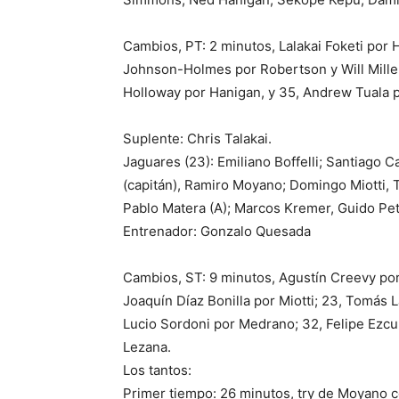
Cambios, PT: 2 minutos, Lalakai Foketi por 
Johnson-Holmes por Robertson y Will Miller
Holloway por Hanigan, y 35, Andrew Tuala p
Suplente: Chris Talakai.
Jaguares (23): Emiliano Boffelli; Santiago 
(capitán), Ramiro Moyano; Domingo Miotti, 
Pablo Matera (A); Marcos Kremer, Guido Pet
Entrenador: Gonzalo Quesada
Cambios, ST: 9 minutos, Agustín Creevy por
Joaquín Díaz Bonilla por Miotti; 23, Tomás 
Lucio Sordoni por Medrano; 32, Felipe Ezcu
Lezana.
Los tantos:
Primer tiempo: 26 minutos, try de Moyano con