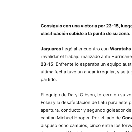
Consiguió con una victoria por 23-15, lueg
clasificación subido a la punta de su zona.
Jaguares
llegó al encuentro con
Waratahs
revalidar el trabajo realizado ante Hurrica
23-15
. Enfrente lo esperaba un equipo aust
última fecha tuvo un andar irregular, y se j
partido.
El equipo de Daryl Gibson, tercero en su zon
Folau y la desafectación de Latu para este 
apertura, conductor y segundo goleador del
capitán Michael Hooper. Por el lado de
Gon
dispuso ocho cambios, cinco entre los forwa