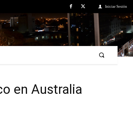
Iniciar Sesión
co en Australia