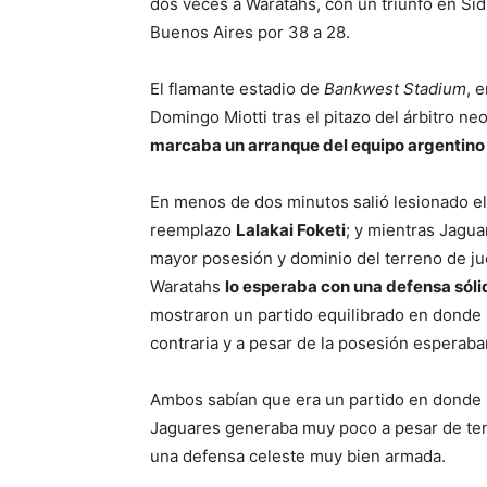
dos veces a Waratahs, con un triunfo en Si
Buenos Aires por 38 a 28.
El flamante estadio de
Bankwest Stadium
, 
Domingo Miotti tras el pitazo del árbitro ne
marcaba un arranque del equipo argentino
En menos de dos minutos salió lesionado e
reemplazo
Lalakai Foketi
; y mientras Jagu
mayor posesión y dominio del terreno de jue
Waratahs
lo esperaba con una defensa sóli
mostraron un partido equilibrado en donde 
contraria y a pesar de la posesión esperaban
Ambos sabían que era un partido en donde 
Jaguares generaba muy poco a pesar de tene
una defensa celeste muy bien armada.