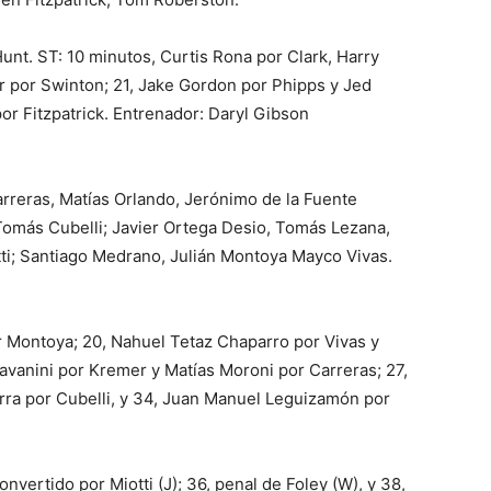
Hunt. ST: 10 minutos, Curtis Rona por Clark, Harry
 por Swinton; 21, Jake Gordon por Phipps y Jed
or Fitzpatrick. Entrenador: Daryl Gibson
Carreras, Matías Orlando, Jerónimo de la Fuente
Tomás Cubelli; Javier Ortega Desio, Tomás Lezana,
ti; Santiago Medrano, Julián Montoya Mayco Vivas.
 Montoya; 20, Nahuel Tetaz Chaparro por Vivas y
Lavanini por Kremer y Matías Moroni por Carreras; 27,
rra por Cubelli, y 34, Juan Manuel Leguizamón por
vertido por Miotti (J); 36, penal de Foley (W), y 38,