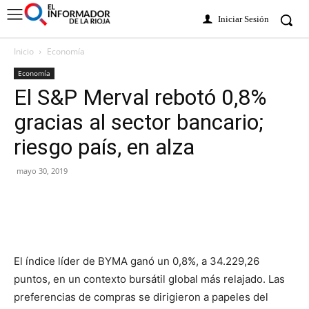
Iniciar Sesión
Inicio
Economía
Economía
El S&P Merval rebotó 0,8%
gracias al sector bancario;
riesgo país, en alza
mayo 30, 2019
El índice líder de BYMA ganó un 0,8%, a 34.229,26
puntos, en un contexto bursátil global más relajado. Las
preferencias de compras se dirigieron a papeles del