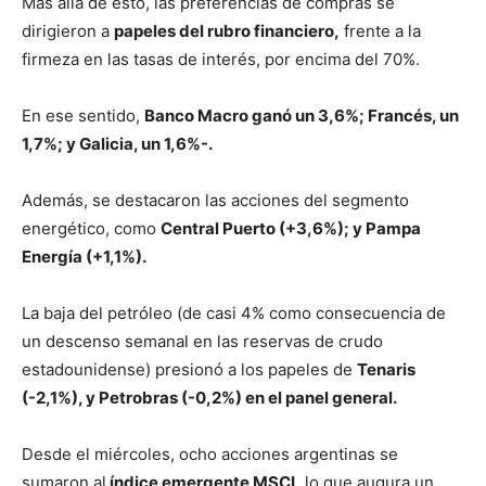
Más allá de esto, las preferencias de compras se
dirigieron a
papeles del rubro financiero,
frente a la
firmeza en las tasas de interés, por encima del 70%.
En ese sentido,
Banco Macro ganó un 3,6%; Francés, un
1,7%; y Galicia, un 1,6%-.
Además, se destacaron las acciones del segmento
energético, como
Central Puerto (+3,6%); y Pampa
Energía (+1,1%).
La baja del petróleo (de casi 4% como consecuencia de
un descenso semanal en las reservas de crudo
estadounidense) presionó a los papeles de
Tenaris
(-2,1%), y Petrobras (-0,2%) en el panel general.
Desde el miércoles, ocho acciones argentinas se
sumaron al
índice emergente MSCI,
lo que augura un