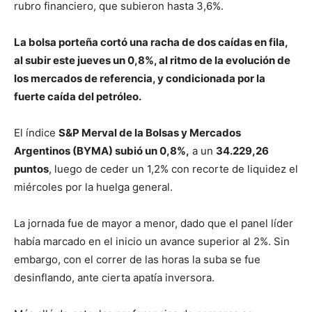
rubro financiero, que subieron hasta 3,6%.
La bolsa porteña cortó una racha de dos caídas en fila,
al subir este jueves un 0,8%, al ritmo de la evolución de
los mercados de referencia, y condicionada por la
fuerte caída del petróleo.
El índice
S&P Merval de la Bolsas y Mercados
Argentinos (BYMA) subió un 0,8%,
a un
34.229,26
puntos
, luego de ceder un 1,2% con recorte de liquidez el
miércoles por la huelga general.
La jornada fue de mayor a menor, dado que el panel líder
había marcado en el inicio un avance superior al 2%. Sin
embargo, con el correr de las horas la suba se fue
desinflando, ante cierta apatía inversora.