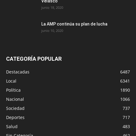
Velasco
junio 18, 2020
La AMP continúa su plan de lucha
junio 10, 2020
CATEGORÍA POPULAR
Destacadas
6487
Local
6341
Política
1890
Nacional
1066
Sociedad
737
Deportes
717
Salud
483
Sin Categoría
462