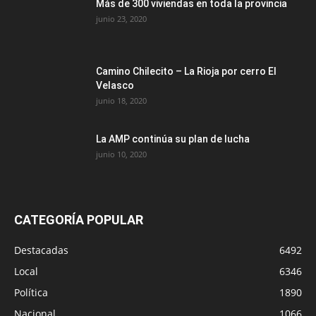
Más de 300 viviendas en toda la provincia
junio 23, 2020
Camino Chilecito – La Rioja por cerro El
Velasco
junio 18, 2020
La AMP continúa su plan de lucha
junio 10, 2020
CATEGORÍA POPULAR
Destacadas
6492
Local
6346
Política
1890
Nacional
1066