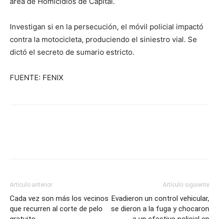
área de Homicidios de Capital.
Investigan si en la persecución, el móvil policial impactó
contra la motocicleta, produciendo el siniestro vial. Se
dictó el secreto de sumario estricto.
FUENTE: FENIX
Artículo anterior
Artículo siguiente
Cada vez son más los vecinos
Evadieron un control vehicular,
que recurren al corte de pelo
se dieron a la fuga y chocaron