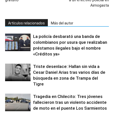
gratuito
a un efectivo policial en
Aimogasta
Artículos relacionados
Más del autor
La policía desbarató una banda de
colombianos por usura que realizaban
préstamos ilegales bajo el nombre
«Créditos ya»
Triste desenlace: Hallan sin vida a
Cesar Daniel Arias tras varios días de
búsqueda en zona de Trampa del
Tigre
Tragedia en Chilecito: Tres jóvenes
fallecieron tras un violento accidente
de moto en el puente Los Sarmientos