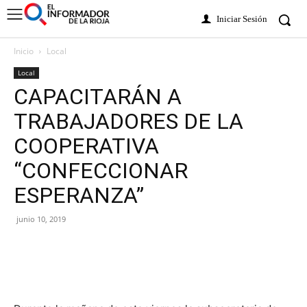
Iniciar Sesión
Inicio
Local
Local
CAPACITARÁN A
TRABAJADORES DE LA
COOPERATIVA
“CONFECCIONAR
ESPERANZA”
junio 10, 2019