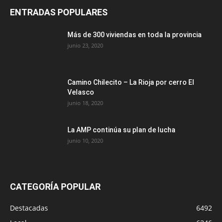
ENTRADAS POPULARES
Más de 300 viviendas en toda la provincia
junio 23, 2020
Camino Chilecito – La Rioja por cerro El
Velasco
junio 18, 2020
La AMP continúa su plan de lucha
junio 10, 2020
CATEGORÍA POPULAR
Destacadas
6492