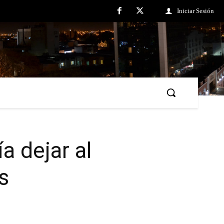
Iniciar Sesión
a dejar al
s