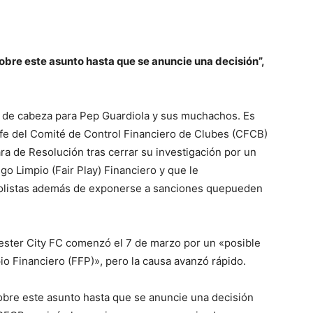
bre este asunto hasta que se anuncie una decisión”,
 de cabeza para Pep Guardiola y sus muchachos. Es
efe del Comité de Control Financiero de Clubes (CFCB)
ra de Resolución tras cerrar su investigación por un
go Limpio (Fair Play) Financiero y que le
futbolistas además de exponerse a sanciones quepueden
ester City FC comenzó el 7 de marzo por un «posible
io Financiero (FFP)», pero la causa avanzó rápido.
bre este asunto hasta que se anuncie una decisión