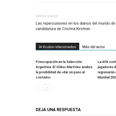
Artículo anterior
Las repercusiones en los diarios del mundo de 
candidatura de Cristina Kirchner
Artículos relacionados
Más del autor
Preocupación en la Selección
La AFA conf
Argentina: El «Dibu» Martínez analiza
jugadores d
la posibilidad de «dar un paso al
regresarán a
costado»
Mundial 202
DEJA UNA RESPUESTA