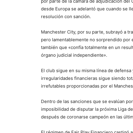
por parte de la cámara de adjudicación del
desde Europa se adelantó que cuando se llega
resolución con sanción.
Manchester City, por su parte, subrayó a 
pero lamentablemente no sorprendido por el
también que «confía totalmente en un resul
órgano judicial independiente».
El club sigue en su misma línea de defensa
irregularidades financieras sigue siendo to
irrefutables proporcionadas por el Manchest
Dentro de las sanciones que se evalúan por 
imposibilidad de disputar la próxima Liga 
después de coronarse campeón en las última
El régimen de Fair Play Financiero castigó 