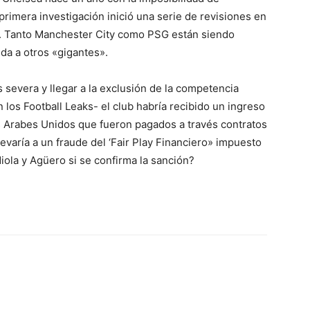
primera investigación inició una serie de revisiones en
a. Tanto Manchester City como PSG están siendo
nda a otros «gigantes».
 severa y llegar a la exclusión de la competencia
los Football Leaks- el club habría recibido un ingreso
s Arabes Unidos que fueron pagados a través contratos
varía a un fraude del ‘Fair Play Financiero» impuesto
ola y Agüero si se confirma la sanción?