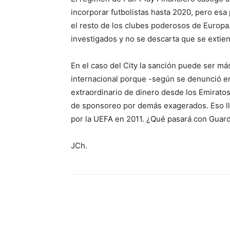
incorporar futbolistas hasta 2020, pero esa 
el resto de los clubes poderosos de Europ
investigados y no se descarta que se extie
En el caso del City la sanción puede ser más
internacional porque -según se denunció en 
extraordinario de dinero desde los Emirato
de sponsoreo por demás exagerados. Eso lle
por la UEFA en 2011. ¿Qué pasará con Guardi
JCh.